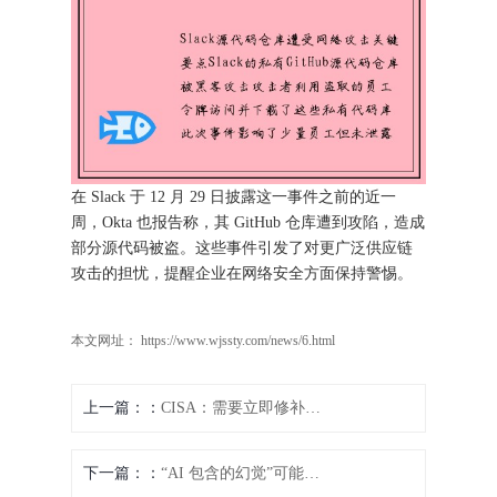
在 Slack 于 12 月 29 日披露这一事件之前的近一
周，Okta 也报告称，其 GitHub 仓库遭到攻陷，造成
部分源代码被盗。这些事件引发了对更广泛供应链
攻击的担忧，提醒企业在网络安全方面保持警惕。
本文网址： https://www.wjssty.com/news/6.html
上一篇：
CISA：需要立即修补用于间谍软件分发的零日漏洞 媒体
下一篇：
“AI 包含的幻觉”可能将恶意代码传播到开发者环境中 媒体